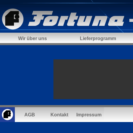
Wir über uns
Lieferprogramm
AGB
Kontakt
Impressum